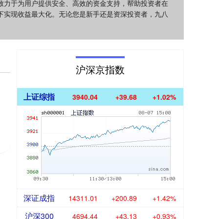
致力于为用户提供安全、高效的资金支持，帮助投资者在
下实现收益最大化。无论您是新手还是资深投资者，九八
沪深京指数
上证综指
3940.04
+39.68
+1.02%
用
深证成指
14311.01
+200.89
+1.42%
沪深300
4694.44
+43.13
+0.93%