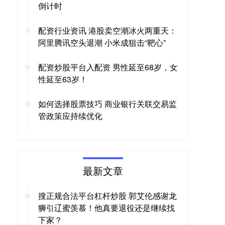
倒计时
配资行业资讯 港股卖空潮冰火两重天：
阿里腾讯空头退潮 小米成狙击“靶心”
配资炒股平台入配资 男性延至68岁，女
性延至63岁！
如何选择股票技巧 商业银行关联交易监
管政策应持续优化
最新文章
搜正规合法平台杠杆炒股 郭艾伦感谢龙
狮引辽蜜羡慕！他真要退役还是继续找
下家？