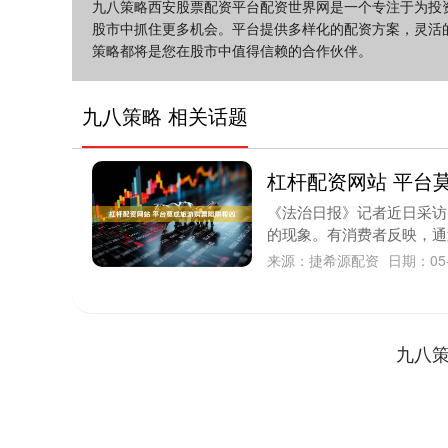
九八策略西安股票配资平台配资世界网是一个专注于为投
股市中抓住更多机会。平台提供多样化的配资方案，灵活
策略都将是您在股市中值得信赖的合作伙伴。
九八策略 相关话题
杠杆配资网站 平台
《法治日报》记者近日采访
的现象。有消费者反映，通过
来源：捷希源配资
日期：05-
九八