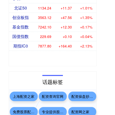
北证50
1134.24
+11.37
+1.01%
创业板指
3563.12
+47.56
+1.35%
基金指数
7242.10
+12.30
+0.17%
国债指数
229.69
+0.10
+0.04%
期指IC0
7877.80
+164.40
+2.13%
话题标签
上海配资之家
配资查询官网
配资操盘炒股配资开户
免费股票配资平台
专业提供股票配资
配资网之家