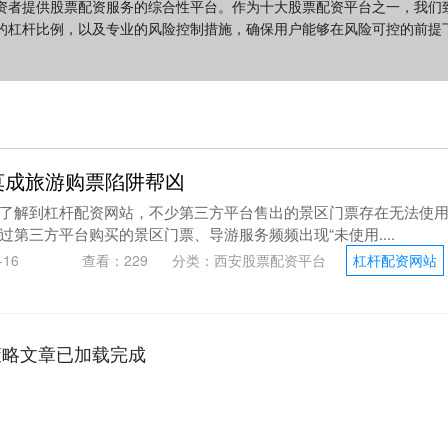
资者提供股票配资服务的综合性平台。作为十大股票配资平台之一，我们
的杠杆比例，以及专业的风险控制措施，确保用户能够在风险可控的前提
莫成旅游购票陷阱帮凶
了解到杠杆配资网站，不少第三方平台售出的景区门票存在无法使
第三方平台购买的景区门票、导游服务频频出现“未使用....
16
查看：
229
分类：
西安股票配资平台
杠杆配资网站
策略文章已加载完成