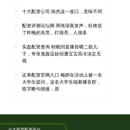
十大配资公司 徐杰这一改口，意味不同
配资评测论坛网 周琦深夜发声，杜锋笑
了昨晚的东莞，灯很亮，人很多
实盘配资查询 程晓玥直播首晒二胎儿
子，夸张鬼脸逗娃却遭宝宝高冷淡定无
视
证券配资官网入口 梅婷在活动上被一名
大学生提问，这名大学生端着播音腔，
咬字断句很慢，原
十大股票配资平台